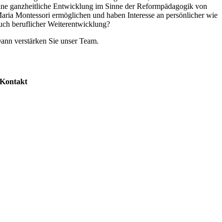
ine ganzheitliche Entwicklung im Sinne der Reformpädagogik von
aria Montessori ermöglichen und haben Interesse an persönlicher wie
uch beruflicher Weiterentwicklung?
ann verstärken Sie unser Team.
Kontakt