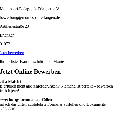
Montessori-Pädagogik Erlangen e.V.
bewerbung@montessori-erlangen.de
Artilleriestraße 23
Erlangen
91052
Jetzt bewerben
Ihr nächster Karriereschritt – bei Monte
Jetzt Online Bewerben
s it a Match?
ie erfüllen nicht alle Anforderungen? Niemand ist perfekt – bewerben
ie sich jetzt!
ewerbungsformular ausfüllen
infach das unten aufgeführte Formular ausfüllen und Dokumente
ochladen!