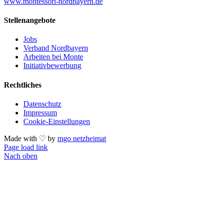
www.montessori-nordbayern.de
Stellenangebote
Jobs
Verband Nordbayern
Arbeiten bei Monte
Initiativbewerbung
Rechtliches
Datenschutz
Impressum
Cookie-Einstellungen
Made with ♡ by
mgo netzheimat
Page load link
Nach oben