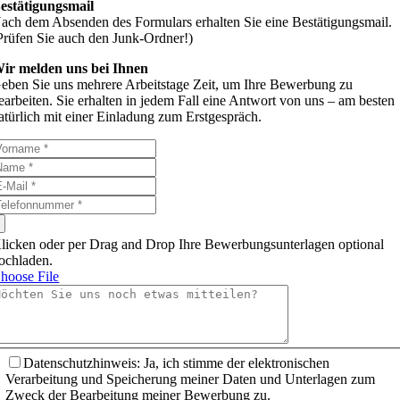
estätigungsmail
ach dem Absenden des Formulars erhalten Sie eine Bestätigungsmail.
Prüfen Sie auch den Junk-Ordner!)
ir melden uns bei Ihnen
eben Sie uns mehrere Arbeitstage Zeit, um Ihre Bewerbung zu
earbeiten. Sie erhalten in jedem Fall eine Antwort von uns – am besten
atürlich mit einer Einladung zum Erstgespräch.
licken oder per Drag and Drop Ihre Bewerbungsunterlagen optional
ochladen.
hoose File
Datenschutzhinweis: Ja, ich stimme der elektronischen
Verarbeitung und Speicherung meiner Daten und Unterlagen zum
Zweck der Bearbeitung meiner Bewerbung zu.