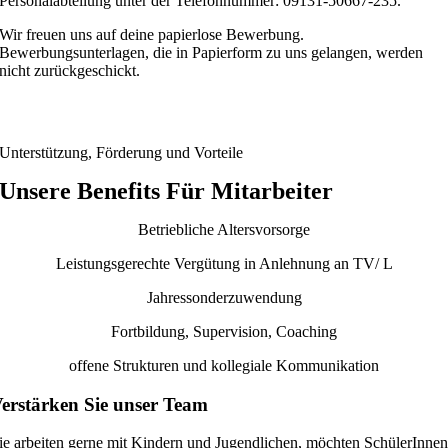
Personalabteilung unter der Telefonnummer: 09131-50667-235.
Wir freuen uns auf deine papierlose Bewerbung.
Bewerbungsunterlagen, die in Papierform zu uns gelangen, werden
nicht zurückgeschickt.
Unterstützung, Förderung und Vorteile
Unsere Benefits Für Mitarbeiter
Betriebliche Altersvorsorge
Leistungsgerechte Vergütung in Anlehnung an TV/ L
Jahressonderzuwendung
Fortbildung, Supervision, Coaching
offene Strukturen und kollegiale Kommunikation
erstärken Sie unser Team
ie arbeiten gerne mit Kindern und Jugendlichen, möchten SchülerInne