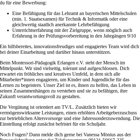
du für eine Bewerbung:
Eine Befähigung für das Lehramt an bayerischen Mittelschulen
(min. 1. Staatsexamen) für Technik & Informatik oder eine
gleichwertig staatlich anerkannte Lehrbefähigung
Unterrichtserfahrung mit der Zielgruppe, wenn möglich auch
Erfahrung in der Prüfungsvorbereitung in den Jahrgängen 9/10
Ein hilfsbereites, innovationsfreudiges und engagiertes Team wird dich
bei deiner Einarbeitung und darüber hinaus unterstützen.
Beim Montessori-Pädagogik Erlangen e.V. steht der Mensch im
Mittelpunkt. Wir sind vielseitig, tolerant und aufgeschlossen. Dich
erwartet ein fröhliches und kreatives Umfeld, in dem sich alle
Mitarbeiter*innen engagieren, um Kinder und Jugendliche für das
Lernen zu begeistern. Unser Ziel ist es, ihnen zu helfen, das Leben in
seinen Zusammenhängen zu verstehen und sie zu befähigen, ihre
Zukunft verantwortungsvoll zu gestalten.
Die Vergütung ist orientiert am TV/L. Zusätzlich bieten wir
vermögenswirksame Leistungen, einen erhöhten Arbeitgeberzuschuss
zur betrieblichen Altersvorsorge und eine Jahressonderzuwendung. Di
Einstellung erfolgt zunächst befristet für ein Schuljahr.
Noch Fragen? Dann melde dich gerne bei Vanessa Mönius aus der