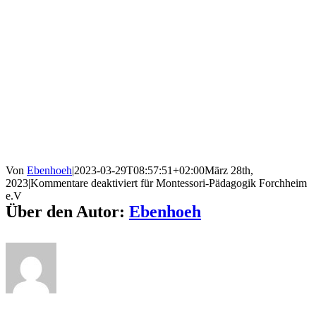
Von
Ebenhoeh
|
2023-03-29T08:57:51+02:00
März 28th,
2023
|
Kommentare deaktiviert
für Montessori-Pädagogik Forchheim
e.V
Über den Autor:
Ebenhoeh