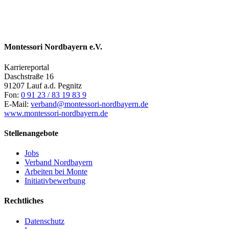
Montessori Nordbayern e.V.
Karriereportal
Daschstraße 16
91207 Lauf a.d. Pegnitz
Fon:
0 91 23 / 83 19 83 9
E-Mail:
verband@montessori-nordbayern.de
www.montessori-nordbayern.de
Stellenangebote
Jobs
Verband Nordbayern
Arbeiten bei Monte
Initiativbewerbung
Rechtliches
Datenschutz