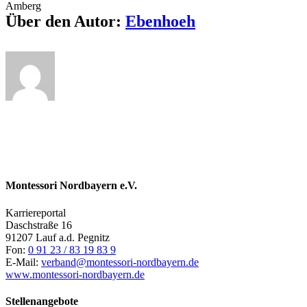
Amberg
Über den Autor:
Ebenhoeh
Montessori Nordbayern e.V.
Karriereportal
Daschstraße 16
91207 Lauf a.d. Pegnitz
Fon:
0 91 23 / 83 19 83 9
E-Mail:
verband@montessori-nordbayern.de
www.montessori-nordbayern.de
Stellenangebote