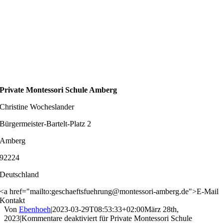
Private Montessori Schule Amberg
Christine Wocheslander
Bürgermeister-Bartelt-Platz 2
Amberg
92224
Deutschland
<a href="mailto:geschaeftsfuehrung@montessori-amberg.de">E-Mail
Kontakt
Von
Ebenhoeh
|
2023-03-29T08:53:33+02:00
März 28th,
2023
|
Kommentare deaktiviert
für Private Montessori Schule