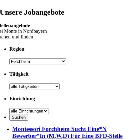
Unsere Jobangebote
tellenangebote
ei Monte in Nordbayern
uchen und finden
Region
Tätigkeit
Einrichtung
Montessori Forchheim Sucht Eine*n
Bewerber*in (m,w,d) Für Eine BFD-Stelle