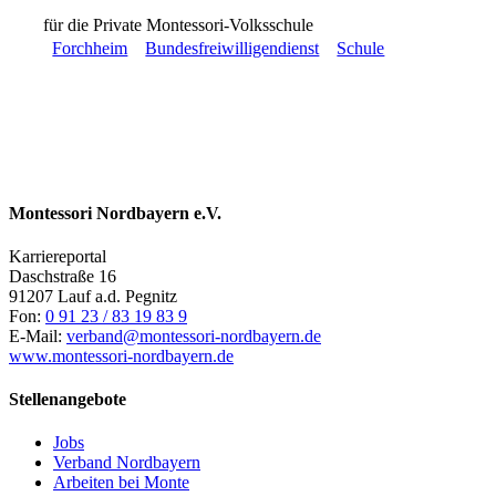
für die Private Montessori-Volksschule
Forchheim
Bundesfreiwilligendienst
Schule
Montessori Nordbayern e.V.
Karriereportal
Daschstraße 16
91207 Lauf a.d. Pegnitz
Fon:
0 91 23 / 83 19 83 9
E-Mail:
verband@montessori-nordbayern.de
www.montessori-nordbayern.de
Stellenangebote
Jobs
Verband Nordbayern
Arbeiten bei Monte