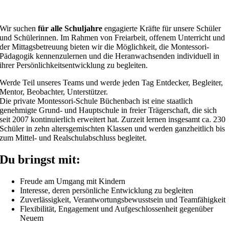
Wir suchen
für alle Schuljahre
engagierte Kräfte für unsere Schüler
und Schülerinnen. Im Rahmen von Freiarbeit, offenem Unterricht und
der Mittagsbetreuung bieten wir die Möglichkeit, die Montessori-
Pädagogik kennenzulernen und die Heranwachsenden individuell in
ihrer Persönlichkeitsentwicklung zu begleiten.
Werde Teil unseres Teams und werde jeden Tag Entdecker, Begleiter,
Mentor, Beobachter, Unterstützer.
Die private Montessori-Schule Büchenbach ist eine staatlich
genehmigte Grund- und Hauptschule in freier Trägerschaft, die sich
seit 2007 kontinuierlich erweitert hat. Zurzeit lernen insgesamt ca. 230
Schüler in zehn altersgemischten Klassen und werden ganzheitlich bis
zum Mittel- und Realschulabschluss begleitet.
Du bringst mit:
Freude am Umgang mit Kindern
Interesse, deren persönliche Entwicklung zu begleiten
Zuverlässigkeit, Verantwortungsbewusstsein und Teamfähigkeit
Flexibilität, Engagement und Aufgeschlossenheit gegenüber
Neuem