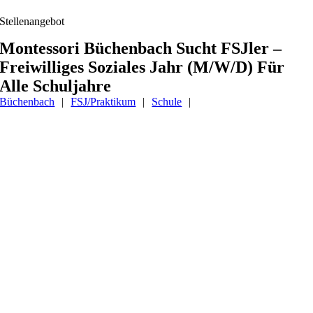
Stellenangebot
Montessori Büchenbach Sucht FSJler –
Freiwilliges Soziales Jahr (m/w/d) Für
Alle Schuljahre
Büchenbach
|
FSJ/Praktikum
|
Schule
|