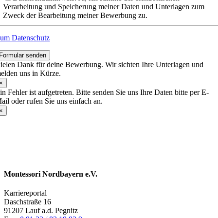
Verarbeitung und Speicherung meiner Daten und Unterlagen zum
Zweck der Bearbeitung meiner Bewerbung zu.
um Datenschutz
Formular senden
ielen Dank für deine Bewerbung. Wir sichten Ihre Unterlagen und
elden uns in Kürze.
×
in Fehler ist aufgetreten. Bitte senden Sie uns Ihre Daten bitte per E-
ail oder rufen Sie uns einfach an.
×
Montessori Nordbayern e.V.
Karriereportal
Daschstraße 16
91207 Lauf a.d. Pegnitz