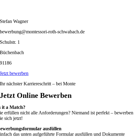
Stefan Wagner
bewerbung@montessori-roth-schwabach.de
Schulstr. 1
Büchenbach
91186
Jetzt bewerben
Ihr nächster Karriereschritt – bei Monte
Jetzt Online Bewerben
s it a Match?
ie erfüllen nicht alle Anforderungen? Niemand ist perfekt – bewerben
ie sich jetzt!
ewerbungsformular ausfüllen
infach das unten aufgeführte Formular ausfüllen und Dokumente