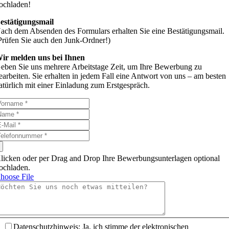
ochladen!
estätigungsmail
ach dem Absenden des Formulars erhalten Sie eine Bestätigungsmail.
Prüfen Sie auch den Junk-Ordner!)
ir melden uns bei Ihnen
eben Sie uns mehrere Arbeitstage Zeit, um Ihre Bewerbung zu
earbeiten. Sie erhalten in jedem Fall eine Antwort von uns – am besten
atürlich mit einer Einladung zum Erstgespräch.
licken oder per Drag and Drop Ihre Bewerbungsunterlagen optional
ochladen.
hoose File
Datenschutzhinweis: Ja, ich stimme der elektronischen