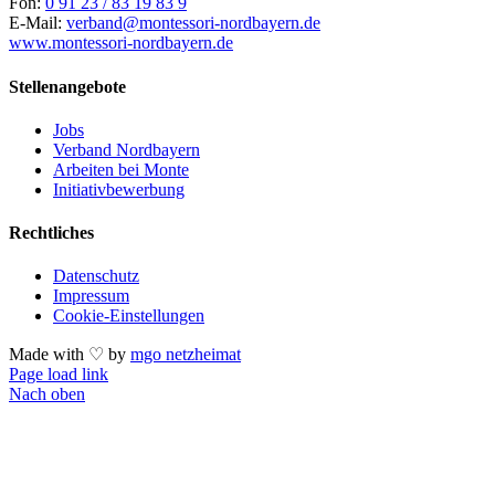
Fon:
0 91 23 / 83 19 83 9
E-Mail:
verband@montessori-nordbayern.de
www.montessori-nordbayern.de
Stellenangebote
Jobs
Verband Nordbayern
Arbeiten bei Monte
Initiativbewerbung
Rechtliches
Datenschutz
Impressum
Cookie-Einstellungen
Made with ♡ by
mgo netzheimat
Page load link
Nach oben