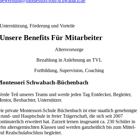
bewerbung@montessori-roth-schwabach.de
Unterstützung, Förderung und Vorteile
Unsere Benefits Für Mitarbeiter
Altersvorsorge
Bezahlung in Anlehnung an TVL
Fortbildung, Supervision, Coaching
ontessori Schwabach-Büchenbach
erde Teil unseres Teams und werde jeden Tag Entdecker, Begleiter,
entor, Beobachter, Unterstützer.
ie private Montessori-Schule Büchenbach ist eine staatlich genehmigte
rund- und Hauptschule in freier Trägerschaft, die sich seit 2007
ontinuierlich erweitert hat. Zurzeit lernen insgesamt ca. 230 Schüler in
ehn altersgemischten Klassen und werden ganzheitlich bis zum Mittel-
nd Realschulabschluss begleitet.