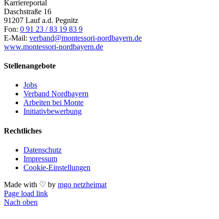
Karriereportal
Daschstraße 16
91207 Lauf a.d. Pegnitz
Fon:
0 91 23 / 83 19 83 9
E-Mail:
verband@montessori-nordbayern.de
www.montessori-nordbayern.de
Stellenangebote
Jobs
Verband Nordbayern
Arbeiten bei Monte
Initiativbewerbung
Rechtliches
Datenschutz
Impressum
Cookie-Einstellungen
Made with ♡ by
mgo netzheimat
Page load link
Nach oben