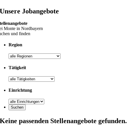
Unsere Jobangebote
tellenangebote
ei Monte in Nordbayern
uchen und finden
Region
Tätigkeit
Einrichtung
Keine passenden Stellenangebote gefunden.