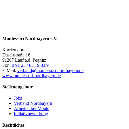
Montessori Nordbayern e.V.
Karriereportal
Daschstraße 16
91207 Lauf a.d. Pegnitz
Fon:
0 91 23 / 83 19 83 9
E-Mail:
verband@montessori-nordbayern.de
www.montessori-nordbayern.de
Stellenangebote
Jobs
Verband Nordbayern
Arbeiten bei Monte
Initiativbewerbung
Rechtliches